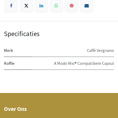
Specificaties
Merk
Caffè Vergnano
Koffie
A Modo Mio® Compatibele Capsul
Over Ons