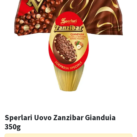
Sperlari Uovo Zanzibar Gianduia
350g