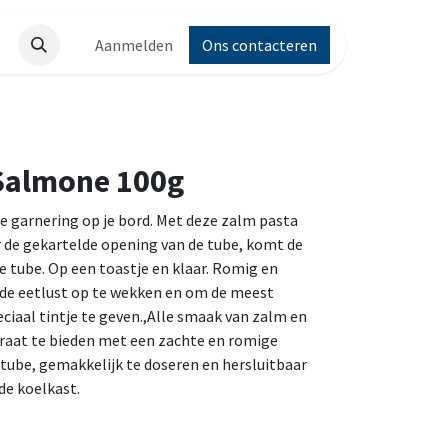
Aanmelden
Ons contacteren
 Salmone 100g
ie garnering op je bord. Met deze zalm pasta
or de gekartelde opening van de tube, komt de
e tube. Op een toastje en klaar. Romig en
 de eetlust op te wekken en om de meest
ciaal tintje te geven.,Alle smaak van zalm en
aat te bieden met een zachte en romige
 tube, gemakkelijk te doseren en hersluitbaar
de koelkast.