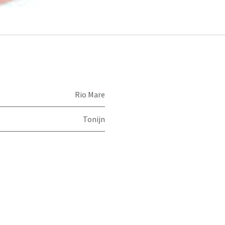
Rio Mare
Tonijn
ns doel het is