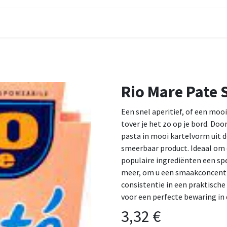
Evenementen
Contact
Rio Mare Pate
Een snel aperitief, of een moo
tover je het zo op je bord. Do
pasta in mooi kartelvorm uit d
smeerbaar product. Ideaal om
populaire ingrediënten een spe
meer, om u een smaakconcentr
consistentie in een praktische
voor een perfecte bewaring in 
3,32
€