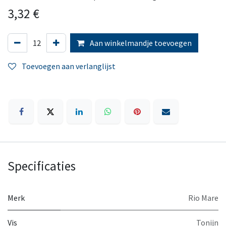
3,32
€
Aan winkelmandje toevoegen
Toevoegen aan verlanglijst
Specificaties
Merk
Rio Mare
Vis
Tonijn