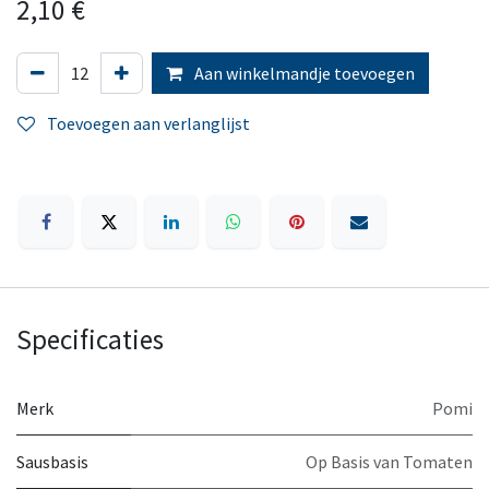
2,10
€
Aan winkelmandje toevoegen
Toevoegen aan verlanglijst
Specificaties
Merk
Pomi
Sausbasis
Op Basis van Tomaten