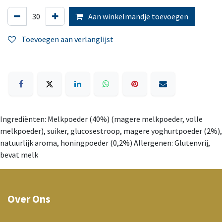
Aan winkelmandje toevoegen
Toevoegen aan verlanglijst
Ingrediënten: Melkpoeder (40%) (magere melkpoeder, volle
melkpoeder), suiker, glucosestroop, magere yoghurtpoeder (2%),
natuurlijk aroma, honingpoeder (0,2%) Allergenen: Glutenvrij,
bevat melk
Over Ons