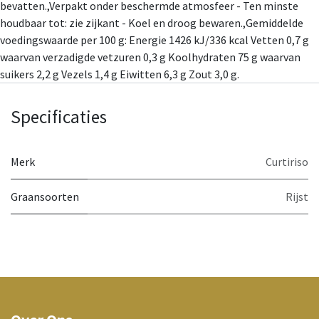
bevatten.,Verpakt onder beschermde atmosfeer - Ten minste
houdbaar tot: zie zijkant - Koel en droog bewaren.,Gemiddelde
voedingswaarde per 100 g: Energie 1426 kJ/336 kcal Vetten 0,7 g
waarvan verzadigde vetzuren 0,3 g Koolhydraten 75 g waarvan
suikers 2,2 g Vezels 1,4 g Eiwitten 6,3 g Zout 3,0 g.
Specificaties
Merk
Curtiriso
Graansoorten
Rijst