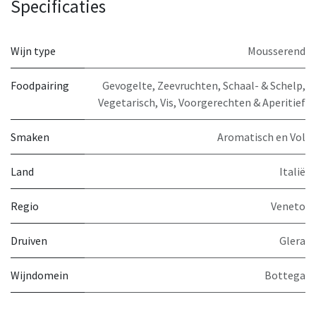
Specificaties
Wijn type
Mousserend
Foodpairing
Gevogelte
,
Zeevruchten, Schaal- & Schelp
,
Vegetarisch
,
Vis
,
Voorgerechten & Aperitief
Smaken
Aromatisch en Vol
Land
Italië
Regio
Veneto
Druiven
Glera
Wijndomein
Bottega