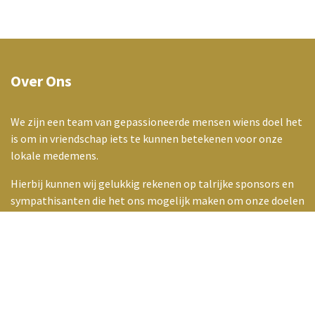
Over Ons
We zijn een team van gepassioneerde mensen wiens doel het
is om in vriendschap iets te kunnen betekenen voor onze
lokale medemens.
Hierbij kunnen wij gelukkig rekenen op talrijke sponsors en
sympathisanten die het ons mogelijk maken om onze doelen
te steunen.
events@kiwanismalle.be