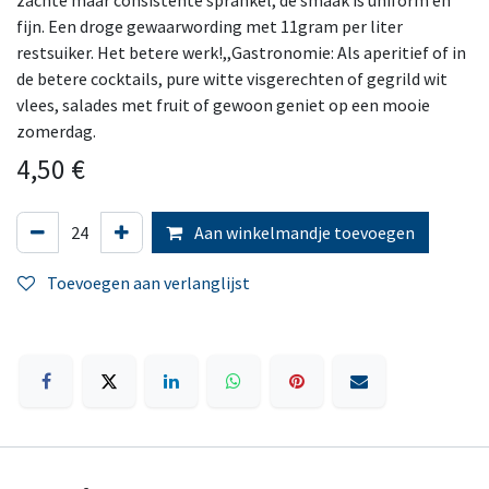
zachte maar consistente sprankel, de smaak is uniform en
fijn. Een droge gewaarwording met 11gram per liter
restsuiker. Het betere werk!,,Gastronomie: Als aperitief of in
de betere cocktails, pure witte visgerechten of gegrild wit
vlees, salades met fruit of gewoon geniet op een mooie
zomerdag.
4,50
€
Aan winkelmandje toevoegen
Toevoegen aan verlanglijst