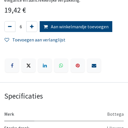
elegante en aantrekkelijke verpakking.
19,42
€
Aan winkelmandje toevoegen
Toevoegen aan verlanglijst
Specificaties
Merk
Bottega