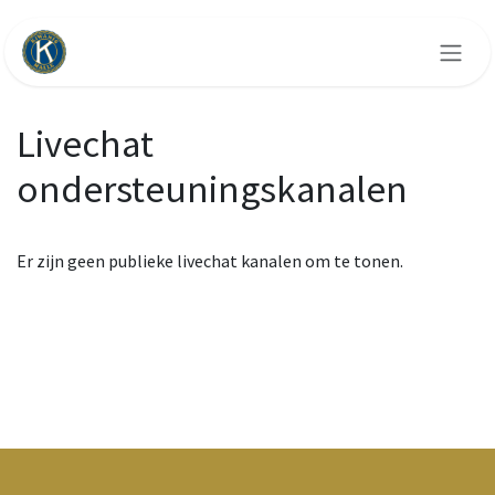
Overslaan naar inhoud
Livechat
ondersteuningskanalen
Er zijn geen publieke livechat kanalen om te tonen.