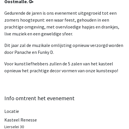
Oostmalle. 🥳
Gedurende de jaren is ons evenement uitgegroeid tot een
zomers hoogtepunt: een waar feest, gehouden in een
prachtige omgeving, met overvloedige hapjes en drankjes,
live muziek en een geweldige sfeer.
Dit jaar zal de muzikale omlijsting opnieuw verzorgd worden
door Panache en Funky D.
Voor kunstliefhebbers zullen de 5 zalen van het kasteel
opnieuw het prachtige decor vormen van onze kunstexpo!
Info omtrent het evenement
Locatie
Kasteel Renesse
Lierselei 30