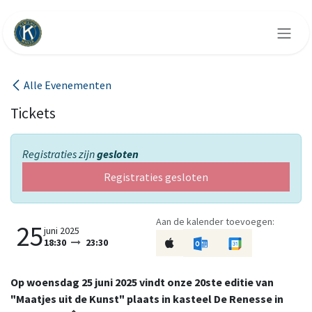
Overslaan naar inhoud
Alle Evenementen
Tickets
Registraties zijn
gesloten
Registraties gesloten
Aan de kalender toevoegen:
25
juni 2025
18:30
23:30
Op woensdag 25 juni 2025 vindt onze 20ste editie van
"Maatjes uit de Kunst" plaats in kasteel De Renesse in