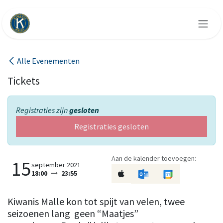
Overslaan naar inhoud
Alle Evenementen
Tickets
Registraties zijn
gesloten
Registraties gesloten
Aan de kalender toevoegen:
15
september 2021
18:00
23:55
Kiwanis Malle kon tot spijt van velen, twee
seizoenen lang geen “Maatjes”